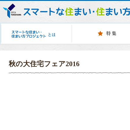
秋の大住宅フェア2016